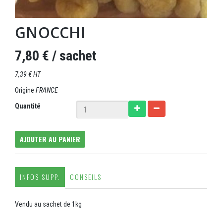
GNOCCHI
7,80 €
/ sachet
7,39 € HT
Origine
FRANCE
Quantité
AJOUTER AU PANIER
INFOS SUPP.
CONSEILS
Vendu au sachet de 1kg