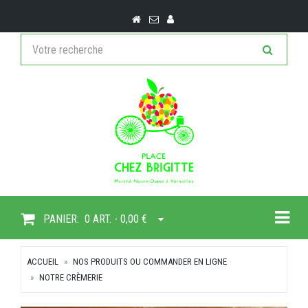
Togg
PANIER:
0 ART. - 0,00 €
ACCUEIL
NOS PRODUITS OU COMMANDER EN LIGNE
NOTRE CRÈMERIE