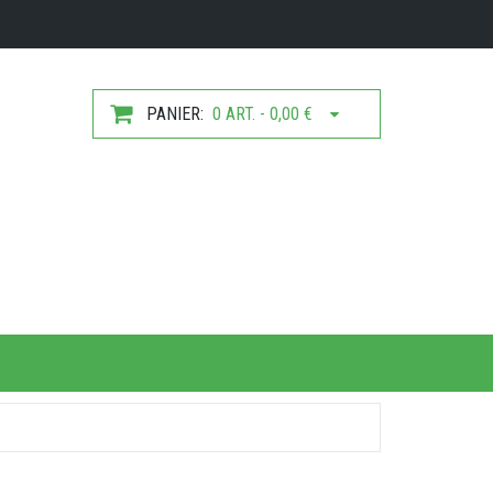
PANIER:
0 ART. - 0,00 €