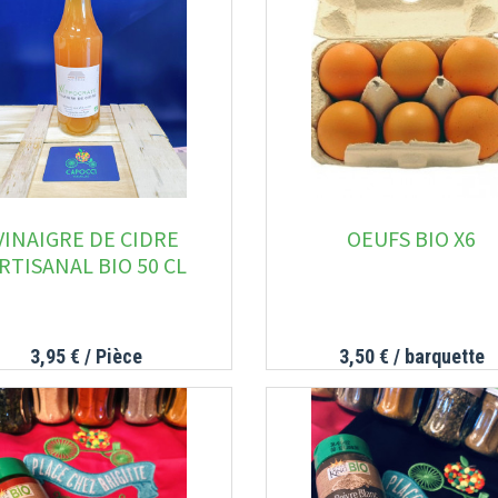
VINAIGRE DE CIDRE
OEUFS BIO X6
RTISANAL BIO 50 CL
3,95 €
/ Pièce
3,50 €
/ barquette