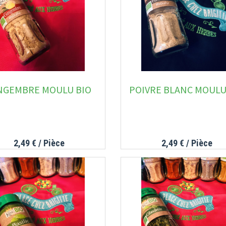
NGEMBRE MOULU BIO
POIVRE BLANC MOULU
2,49 €
/ Pièce
2,49 €
/ Pièce