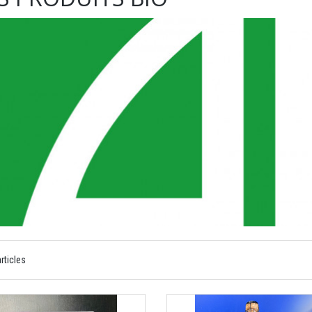
rticles