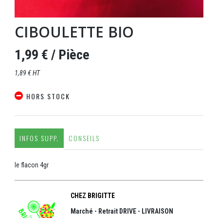
CIBOULETTE BIO
1,99 €
/ Pièce
1,89 € HT
HORS STOCK
INFOS SUPP.
CONSEILS
le flacon 4gr
CHEZ BRIGITTE
Marché - Retrait DRIVE - LIVRAISON