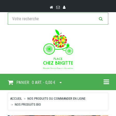
Togg
PANIER:
0 ART. - 0,00 €
ACCUEIL
NOS PRODUITS OU COMMANDER EN LIGNE
NOS PRODUITS BIO