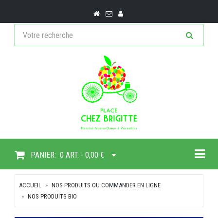
Togg
PANIER:
0 ART. - 0,00 €
ACCUEIL
NOS PRODUITS OU COMMANDER EN LIGNE
NOS PRODUITS BIO