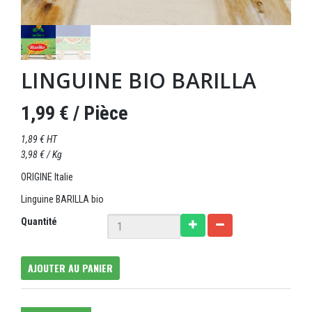
LINGUINE BIO BARILLA
1,99 €
/ Pièce
1,89 € HT
3,98 € / Kg
ORIGINE Italie
Linguine BARILLA bio
Quantité
AJOUTER AU PANIER