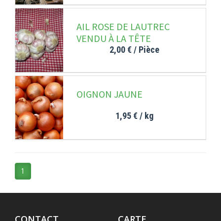
AIL ROSE DE LAUTREC
VENDU À LA TÊTE
2,00 €
/ Pièce
OIGNON JAUNE
1,95 €
/ kg
1
CONTACT
CARTE