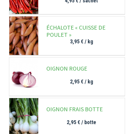
4,95 €
/ sachet
ÉCHALOTE « CUISSE DE
POULET »
3,95 €
/ kg
OIGNON ROUGE
2,95 €
/ kg
OIGNON FRAIS BOTTE
2,95 €
/ botte