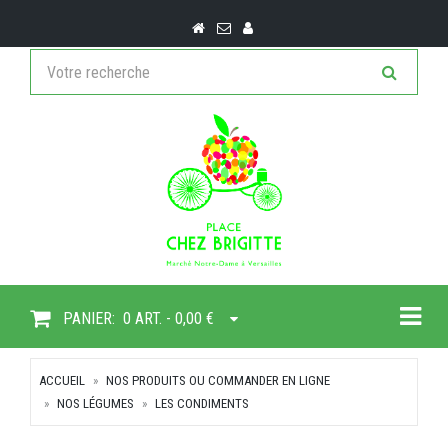
Togg
PANIER:
0 ART. - 0,00 €
ACCUEIL
NOS PRODUITS OU COMMANDER EN LIGNE
NOS LÉGUMES
LES CONDIMENTS