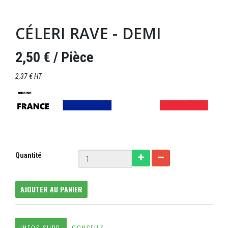
CÉLERI RAVE - DEMI
2,50 €
/ Pièce
2,37 € HT
Quantité
AJOUTER AU PANIER
INFOS SUPP.
CONSEILS