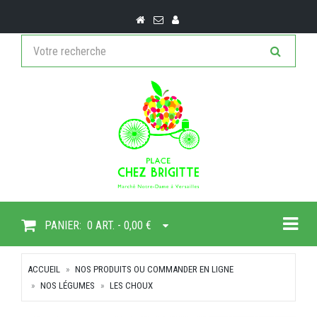
Togg
PANIER:
0 ART. - 0,00 €
ACCUEIL
NOS PRODUITS OU COMMANDER EN LIGNE
NOS LÉGUMES
LES CHOUX