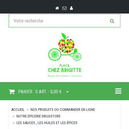
Togg
PANIER:
0 ART. - 0,00 €
ACCUEIL
NOS PRODUITS OU COMMANDER EN LIGNE
NOTRE EPICERIE DRUGSTORE
LES SAUCES , LES HUILES ET LES ÉPICES