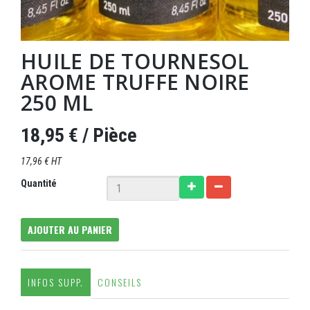
HUILE DE TOURNESOL
AROME TRUFFE NOIRE
250 ML
18,95 €
/ Pièce
17,96 € HT
Quantité
AJOUTER AU PANIER
INFOS SUPP.
CONSEILS