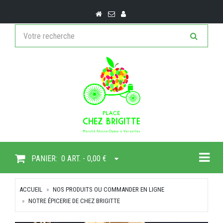
Togg
PANIER:
0 ART. - 0,00 €
ACCUEIL
NOS PRODUITS OU COMMANDER EN LIGNE
NOTRE ÉPICERIE DE CHEZ BRIGITTE