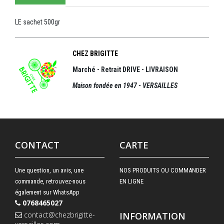
LE sachet 500gr
CHEZ BRIGITTE
Marché - Retrait DRIVE - LIVRAISON
Maison fondée en 1947 - VERSAILLES
CONTACT
CARTE
Une question, un avis, une
NOS PRODUITS OU COMMANDER
commande, retrouvez-nous
EN LIGNE
également sur WhatsApp
0768465027
contact@chezbrigitte-
INFORMATION