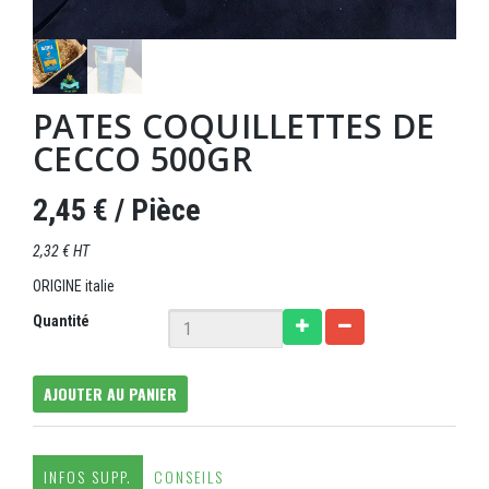
PATES COQUILLETTES DE
CECCO 500GR
2,45 €
/ Pièce
2,32 € HT
ORIGINE italie
Quantité
AJOUTER AU PANIER
INFOS SUPP.
CONSEILS