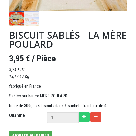
BISCUIT SABLÉS - LA MÈRE
POULARD
3,95 €
/ Pièce
3,74 € HT
13,17 € / Kg
fabriqué en France
Sablés pur beurre MERE POULARD
boite de 300g - 24 biscuits dans 6 sachets fraicheur de 4
Quantité
AJOUTER AU PANIER