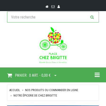
Togg
PANIER:
0 ART. - 0,00 €
ACCUEIL
NOS PRODUITS OU COMMANDER EN LIGNE
NOTRE ÉPICERIE DE CHEZ BRIGITTE