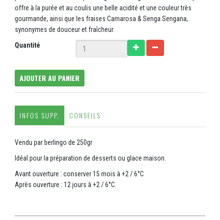
offre à la purée et au coulis une belle acidité et une couleur très
gourmande, ainsi que les fraises Camarosa & Senga Sengana,
synonymes de douceur et fraîcheur.
Quantité
AJOUTER AU PANIER
INFOS SUPP.
CONSEILS
Vendu par berlingo de 250gr
Idéal pour la préparation de desserts ou glace maison.
Avant ouverture : conserver 15 mois à +2 / 6°C
Après ouverture : 12 jours à +2 / 6°C.