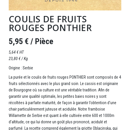
COULIS DE FRUITS
ROUGES PONTHIER
5,95 €
/ Pièce
5,64 € HT
23,80 € / Kg
Origine : Serbie
La purée et le coulis de fruits rouges PONTHIER sont composés de 4
fruits sélectionnés avec le plus grand soin. Le cassis est originaire
de Bourgogne où sa culture est une véritable tradition. Afin de
garantir une qualité optimale, les petites baies noires y sont
récoltées à parfaite maturité, de façon à garantir l’obtention d’une
chair particulièrement juteuse et acidulée. Notre framboise
Willamette de Serbie est quant à elle cultivée entre 600 et 1000m
d’altitude, ce qui lui donne un goût plus prononcé, acidulé et
parfumé. La recette comprend également la griotte Oblacinska, qui