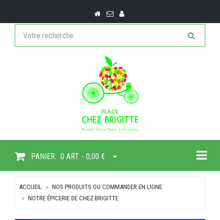
Togg
PANIER:
0 ART. - 0,00 €
ACCUEIL
NOS PRODUITS OU COMMANDER EN LIGNE
NOTRE ÉPICERIE DE CHEZ BRIGITTE