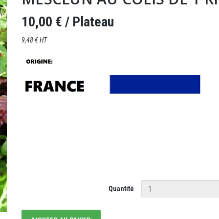
10,00 €
/ Plateau
9,48 € HT
Quantité