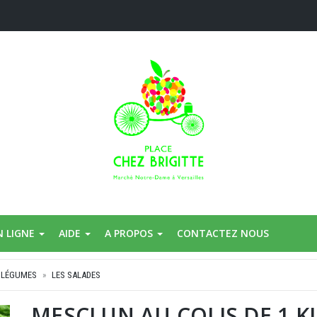
N LIGNE
AIDE
A PROPOS
CONTACTEZ NOUS
 LÉGUMES
LES SALADES
MESCLUN AU COLIS DE 1 K