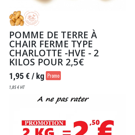
POMME DE TERRE À
CHAIR FERME TYPE
CHARLOTTE -HVE - 2
KILOS POUR 2,5€
1,95 €
/ kg
Promo
1,85 € HT