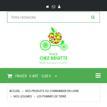
Togg
PANIER:
0 ART. - 0,00 €
ACCUEIL
NOS PRODUITS OU COMMANDER EN LIGNE
NOS LÉGUMES
LES POMMES DE TERRE