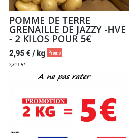
POMME DE TERRE
GRENAILLE DE JAZZY -HVE
- 2 KILOS POUR 5€
2,95 €
/ kg
Promo
2,80 € HT