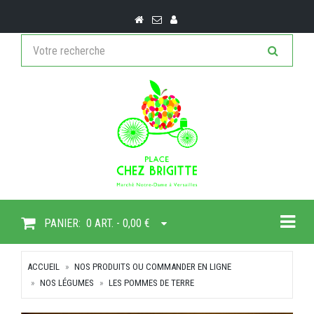
Togg
PANIER:
0 ART. - 0,00 €
ACCUEIL
NOS PRODUITS OU COMMANDER EN LIGNE
NOS LÉGUMES
LES POMMES DE TERRE