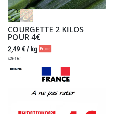
COURGETTE 2 KILOS
POUR 4€
2,49 €
/ kg
Promo
2,36 € HT