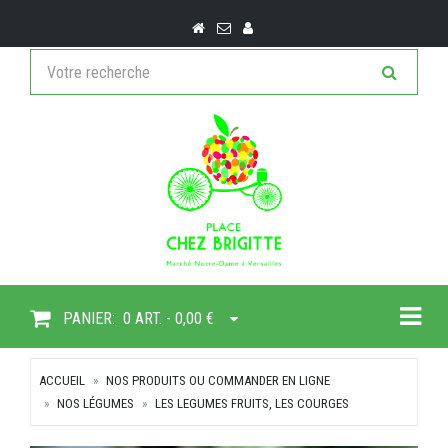
Togg
PANIER:
0 ART. - 0,00 €
ACCUEIL
NOS PRODUITS OU COMMANDER EN LIGNE
NOS LÉGUMES
LES LEGUMES FRUITS, LES COURGES