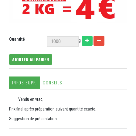
Quantité
g
AJOUTER AU PANIER
INFOS SUPP.
CONSEILS
Vendu en vrac,
Prix final après préparation suivant quantité exacte.
Suggestion de présentation